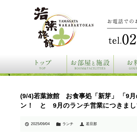
お電話での
(9/4)若葉旅館 お食事処「新芽」 「9
ン！ と 9月のランチ営業につきまし
2025/09/04
ランチ
若旦那