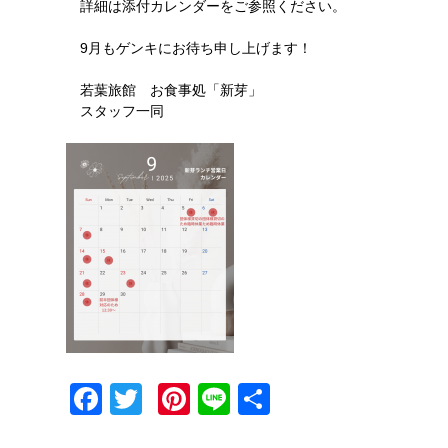
詳細は添付カレンダーをご参照ください。
9月もゲンキにお待ち申し上げます！
若葉旅館 お食事処「新芽」
スタッフ一同
Facebook
Twitter
Pinterest
Line
共
有