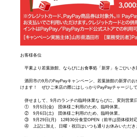
お客様各位
平素より若葉旅館、ならびにお食事処「新芽」をごひいき
酒田市の9月のPayPayキャンペーン、若葉旅館の新芽の
けます！ ぜひご来店の際にはしっかりPayPayチャージし
併せまして、9月のランチの臨時休業ならびに、変則営業
① 9月5日(金) 団体様ご利用のため、臨時休業。
② 9月6日(土) 団体様ご利用のため、臨時休業。
③ 9月29日(月) 12時30分食堂OPEN（前半は団体様対
④ 上記に加え、日曜・祝日はいつも通りお休みいただき