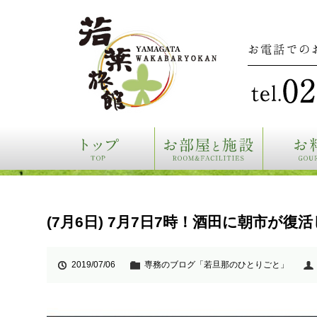
お電話での
(7月6日) 7月7日7時！酒田に朝市が復
2019/07/06
専務のブログ「若旦那のひとりごと」